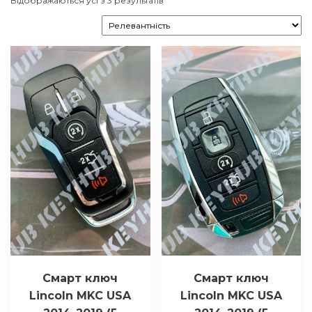
Відображаються усі з 3 результатів
Смарт ключ
Смарт ключ
Lincoln MKC USA
Lincoln MKC USA