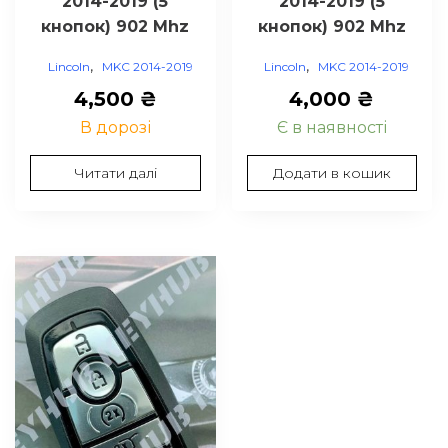
2014-2019 (5
2014-2019 (5
кнопок) 902 Mhz
кнопок) 902 Mhz
,
,
Lincoln
MKC 2014-2019
Lincoln
MKC 2014-2019
4,500
₴
4,000
₴
В дорозі
Є в наявності
Читати далі
Додати в кошик