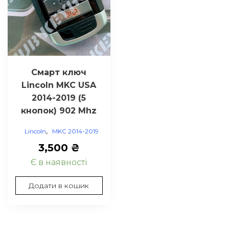
Смарт ключ
Lincoln MKC USA
2014-2019 (5
кнопок) 902 Mhz
,
Lincoln
MKC 2014-2019
3,500
₴
Є в наявності
Додати в кошик