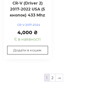
CR-V (Driver 2)
2017-2022 USA (5
кнопок) 433 Mhz
CR-V 2017-2024
4,000
₴
Є в наявності
Додати в кошик
1
2
→