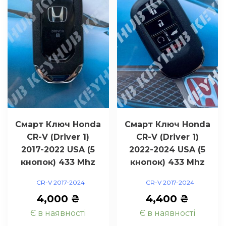
Смарт Ключ Honda
Смарт Ключ Honda
CR-V (Driver 1)
CR-V (Driver 1)
2017-2022 USA (5
2022-2024 USA (5
кнопок) 433 Mhz
кнопок) 433 Mhz
CR-V 2017-2024
CR-V 2017-2024
4,000
₴
4,400
₴
Є в наявності
Є в наявності