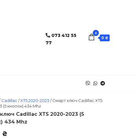
0
073 412 55
0 ₴
77
/
Cadillac
/
XT5 2020-2023
/ Смарт ключ Cadillac XT5
3 (5 кнопок) 434 Mhz
ключ Cadillac XT5 2020-2023 (5
) 434 Mhz
0
₴