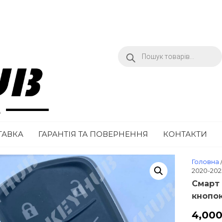
KEYHUB.COM.UA
ТАВКА
ГАРАНТІЯ ТА ПОВЕРНЕННЯ
КОНТАКТИ
Головна
2020-202
Смарт 
кнопок
4,00