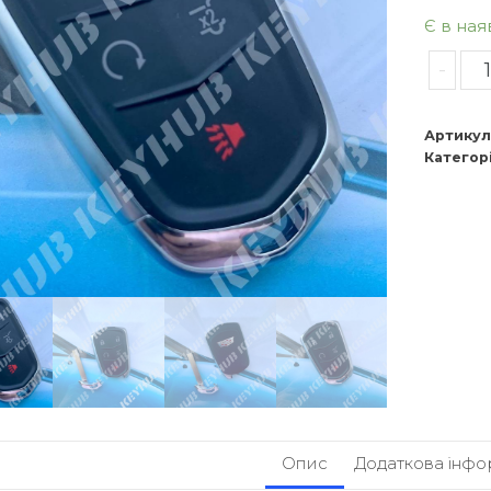
Є в ная
-
Артикул
Категорі
Опис
Додаткова інфо