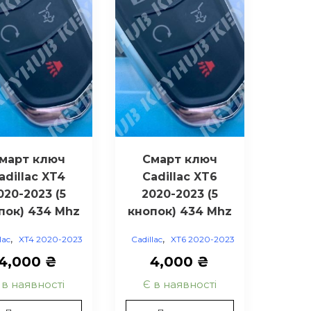
март ключ
Смарт ключ
adillac XT4
Cadillac XT6
020-2023 (5
2020-2023 (5
пок) 434 Mhz
кнопок) 434 Mhz
,
,
lac
XT4 2020-2023
Cadillac
XT6 2020-2023
4,000
₴
4,000
₴
 в наявності
Є в наявності