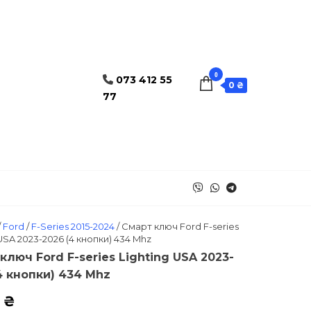
0
073 412 55
0 ₴
77
/
Ford
/
F-Series 2015-2024
/ Смарт ключ Ford F-series
 USA 2023-2026 (4 кнопки) 434 Mhz
ключ Ford F-series Lighting USA 2023-
4 кнопки) 434 Mhz
0
₴