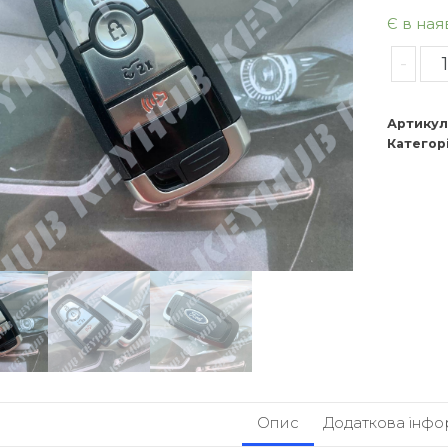
Є в ная
-
Артикул
Категорі
Опис
Додаткова інфо