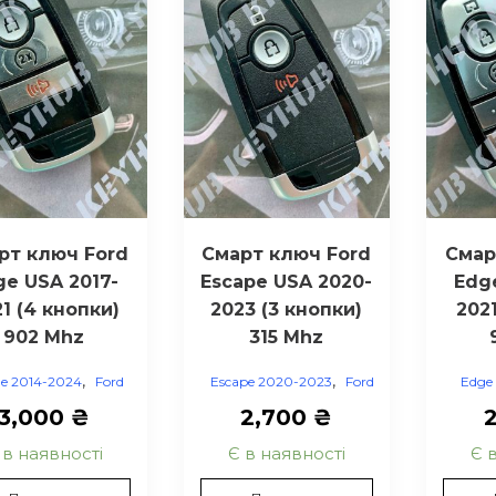
рт ключ Ford
Смарт ключ Ford
Смар
ge USA 2017-
Escape USA 2020-
Edg
1 (4 кнопки)
2023 (3 кнопки)
2021
902 Mhz
315 Mhz
,
,
e 2014-2024
Ford
Escape 2020-2023
Ford
Edge
3,000
₴
2,700
₴
 в наявності
Є в наявності
Є 