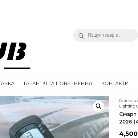
KEYHUB.COM.UA
ТАВКА
ГАРАНТІЯ ТА ПОВЕРНЕННЯ
КОНТАКТИ
Головна
Lighting
Смарт 
2026 (
4,50