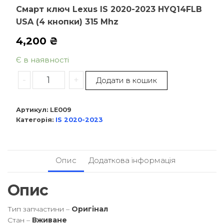
Смарт ключ Lexus IS 2020-2023 HYQ14FLB
USA (4 кнопки) 315 Mhz
4,200
₴
Є в наявності
-
+
Додати в кошик
Артикул:
LE009
Категорія:
IS 2020-2023
Опис
Додаткова інформація
Опис
Тип запчастини –
Оригінал
Стан –
Вживане