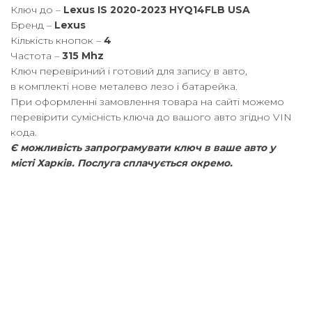
Ключ до –
Lexus IS 2020-2023 HYQ14FLB USA
Бренд –
Lexus
Кількість кнопок –
4
Частота –
315 Mhz
Ключ перевіриний і готовий для запису в авто,
в комплекті нове металево лезо і батарейка.
При оформленні замовлення товара на сайті можемо
перевірити сумісність ключа до вашого авто згідно VIN
кода.
Є можливість запрограмувати ключ в ваше авто у
місті Харків. Послуга cплачується окремо.