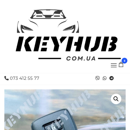
0
073 412 55 77