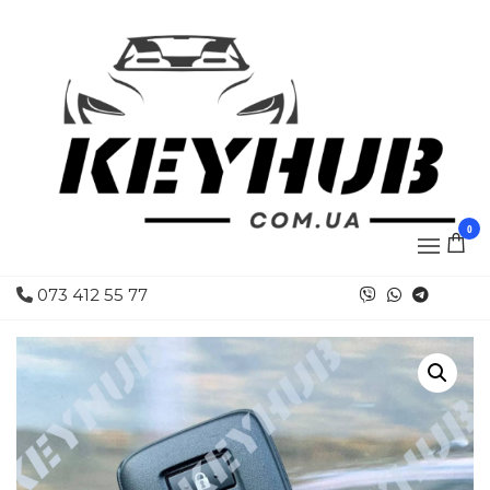
0
073 412 55 77