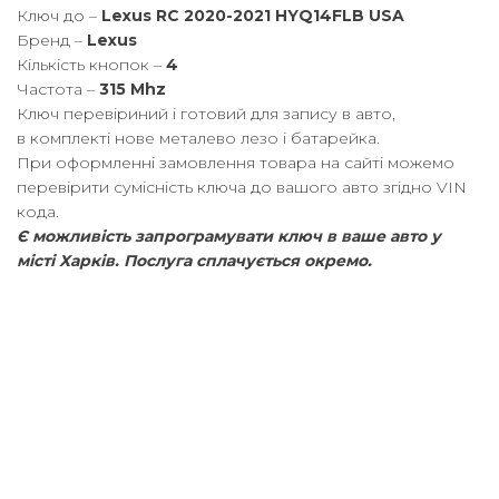
Ключ до –
Lexus RC 2020-2021 HYQ14FLB USA
Бренд –
Lexus
Кількість кнопок –
4
Частота –
315 Mhz
Ключ перевіриний і готовий для запису в авто,
в комплекті нове металево лезо і батарейка.
При оформленні замовлення товара на сайті можемо
перевірити сумісність ключа до вашого авто згідно VIN
кода.
Є можливість запрограмувати ключ в ваше авто у
місті Харків. Послуга cплачується окремо.