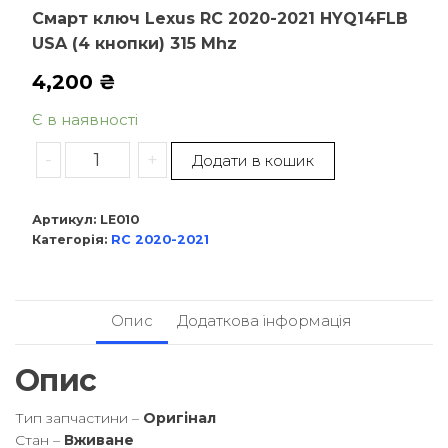
Смарт ключ Lexus RC 2020-2021 HYQ14FLB
USA (4 кнопки) 315 Mhz
4,200
₴
Є в наявності
-
+
Додати в кошик
Артикул:
LE010
Категорія:
RC 2020-2021
Опис
Додаткова інформація
Опис
Тип запчастини –
Оригінал
Стан –
Вживане